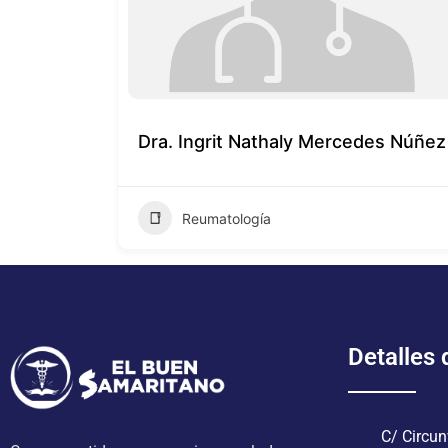
Dra. Ingrit Nathaly Mercedes Núñez
Reumatología
Detalles
C/ Circun