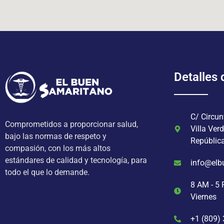
Detalles
C/ Circun
Comprometidos a proporcionar salud,
Villa Ver
bajo las normas de respeto y
Repúblic
compasión, con los más altos
estándares de calidad y tecnología, para
info@elb
todo el que lo demande.
8 AM - 5 
Viernes
+1 (809)