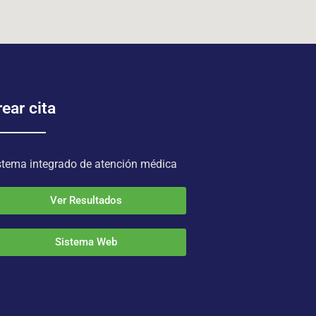
ear cita
stema integrado de atención médica
Ver Resultados
Sistema Web