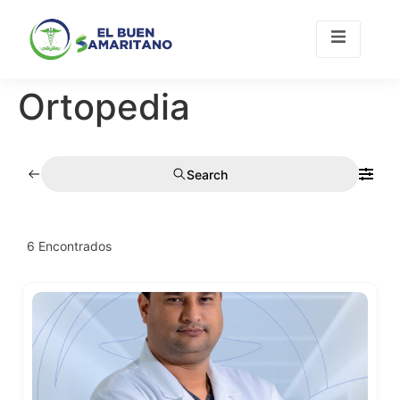
Ortopedia
Únete A
Contacto
Nosotros
Search
6
Encontrados