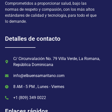
Comprometidos a proporcionar salud, bajo las
normas de respeto y compasión, con los más altos
estándares de calidad y tecnología, para todo el que
lo demande.
Detalles de contacto
C/ Circunvalación No. 79 Villa Verde, La Romana,
República Dominicana
info@elbuensamaritano.com
8 AM - 5 PM , Lunes - Viernes
+1 (809) 349 0022
Enlaces rápidos