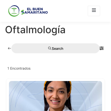
Oftalmología
Únete A
Contacto
Nosotros
Search
1
Encontrados