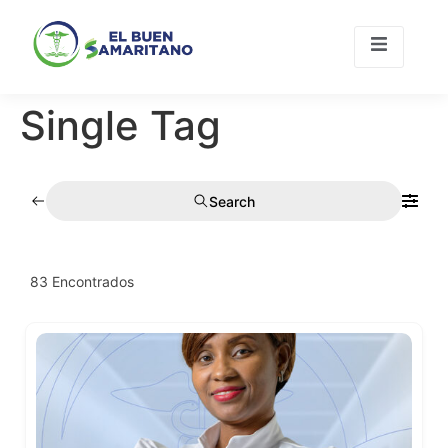
Single Tag
Únete A
Contacto
Nosotros
Search
83
Encontrados