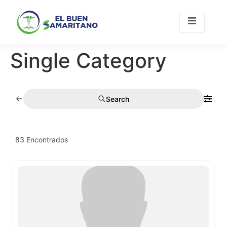
Single Category
Únete A
Contacto
Nosotros
Search
83
Encontrados