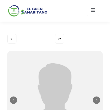
Únete A
Contacto
Nosotros