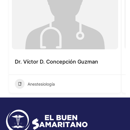
Dr. Víctor D. Concepción Guzman
D
Anestesiología