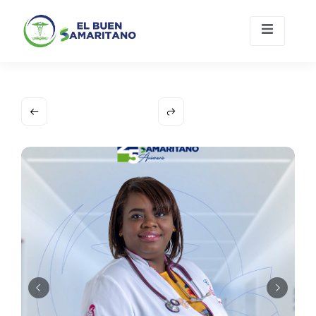
Únete A
Contacto
Nosotros