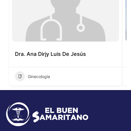
Dra. Ana Dirjy Luis De Jesús
D
Ginecología