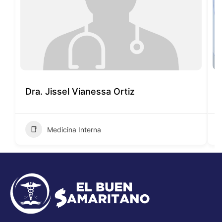
Dra. Jissel Vianessa Ortiz
D
Medicina Interna