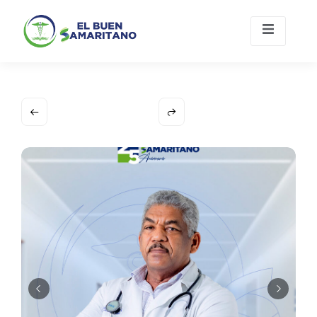
Únete A
Contacto
Nosotros